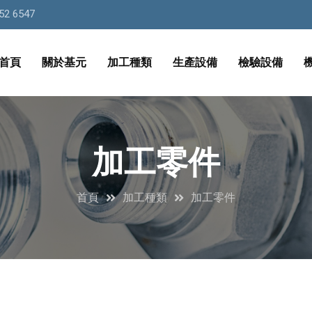
52 6547
首頁
關於基元
加工種類
生產設備
檢驗設備
加工零件
首頁
加工種類
加工零件