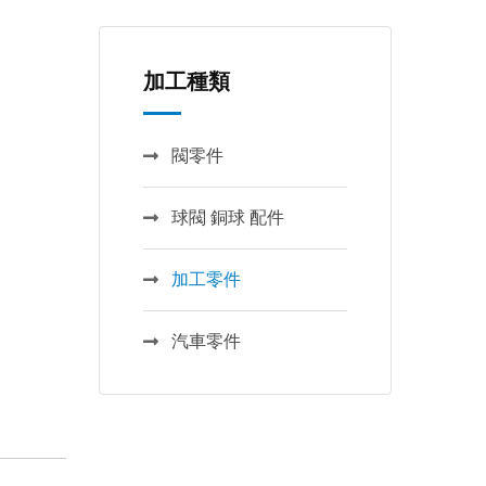
加工種類
閥零件
球閥 銅球 配件
加工零件
汽車零件