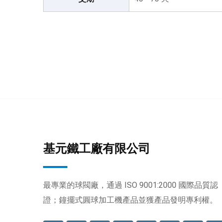
基元鐵工廠有限公司
最專業的球閥廠，通過 ISO 9001:2000 國際品質認
證；鐘擺式圓球加工機產品並獲產品發明專利權。