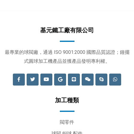
基元鐵工廠有限公司
最專業的球閥廠，通過 ISO 9001:2000 國際品質認證；鐘擺
式圓球加工機產品並獲產品發明專利權。
加工種類
閥零件
球閥 銅球 配件