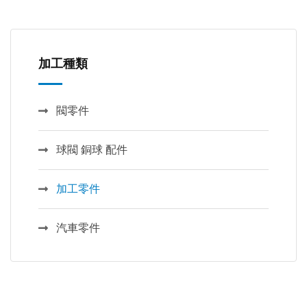
加工種類
閥零件
球閥 銅球 配件
加工零件
汽車零件