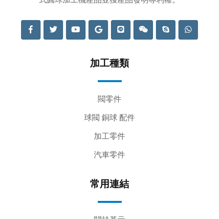
加工種類
閥零件
球閥 銅球 配件
加工零件
汽車零件
常用連結