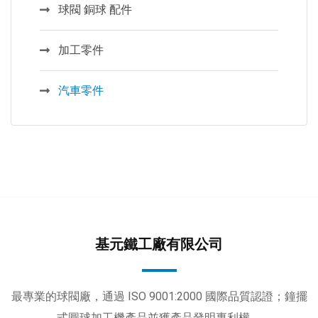
球閥 銅球 配件
加工零件
汽車零件
基元鐵工廠有限公司
最專業的球閥廠，通過 ISO 9001:2000 國際品質認證；鐘擺
式圓球加工機產品並獲產品發明專利權。