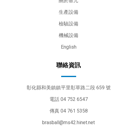
關於基元
生產設備
檢驗設備
機械設備
English
聯絡資訊
彰化縣和美鎮鎮平里彰草路二段 659 號
電話 04 752 6547
傳真 04 761 5358
brasball@ms42.hinet.net