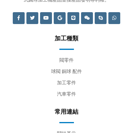
加工種類
閥零件
球閥 銅球 配件
加工零件
汽車零件
常用連結