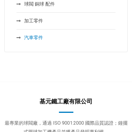
球閥 銅球 配件
加工零件
汽車零件
基元鐵工廠有限公司
最專業的球閥廠，通過 ISO 9001:2000 國際品質認證；鐘擺
式圓球加工機產品並獲產品發明專利權。