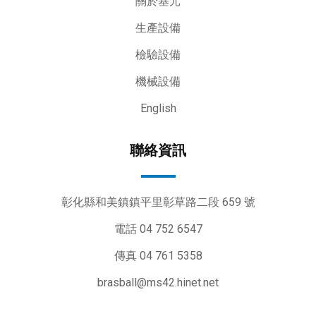
關於基元
生產設備
檢驗設備
機械設備
English
聯絡資訊
彰化縣和美鎮鎮平里彰草路二段 659 號
電話 04 752 6547
傳真 04 761 5358
brasball@ms42.hinet.net