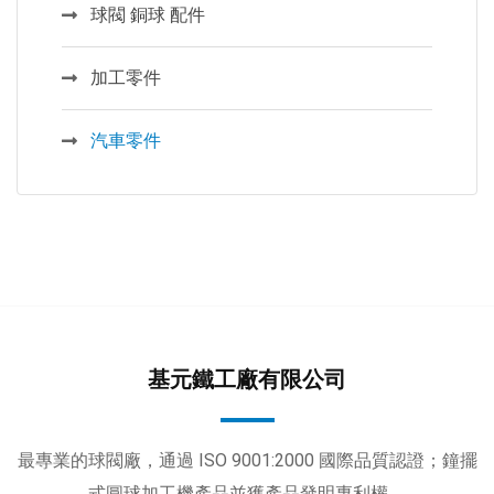
球閥 銅球 配件
加工零件
汽車零件
基元鐵工廠有限公司
最專業的球閥廠，通過 ISO 9001:2000 國際品質認證；鐘擺
式圓球加工機產品並獲產品發明專利權。