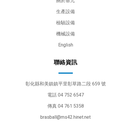
關於基元
生產設備
檢驗設備
機械設備
English
聯絡資訊
彰化縣和美鎮鎮平里彰草路二段 659 號
電話 04 752 6547
傳真 04 761 5358
brasball@ms42.hinet.net