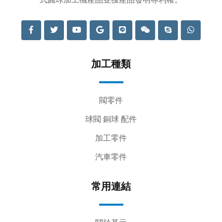
加工種類
閥零件
球閥 銅球 配件
加工零件
汽車零件
常用連結