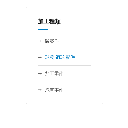
加工種類
閥零件
球閥 銅球 配件
加工零件
汽車零件