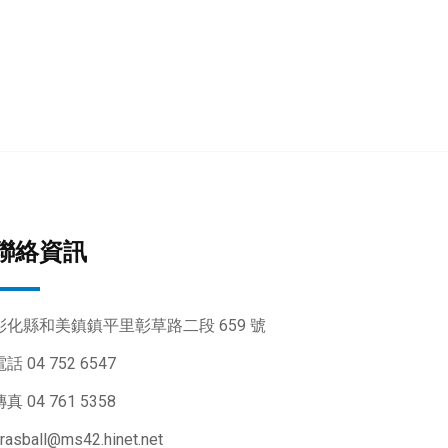
聯絡資訊
彰化縣和美鎮鎮平里彰草路二段 659 號
話 04 752 6547
真 04 761 5358
rasball@ms42.hinet.net