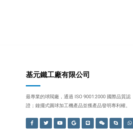
基元鐵工廠有限公司
最專業的球閥廠，通過 ISO 9001:2000 國際品質認
證；鐘擺式圓球加工機產品並獲產品發明專利權。