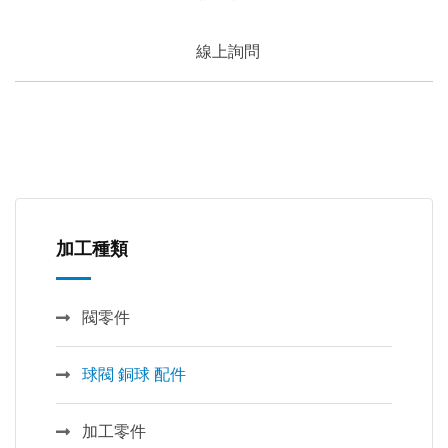
線上詢問
加工種類
閥零件
球閥 銅球 配件
加工零件