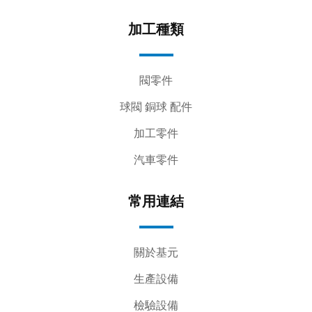
加工種類
閥零件
球閥 銅球 配件
加工零件
汽車零件
常用連結
關於基元
生產設備
檢驗設備