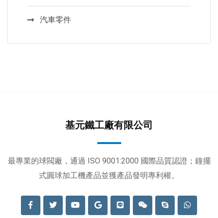
汽車零件
基元鐵工廠有限公司
最專業的球閥廠，通過 ISO 9001:2000 國際品質認證；鐘擺
式圓球加工機產品並獲產品發明專利權。