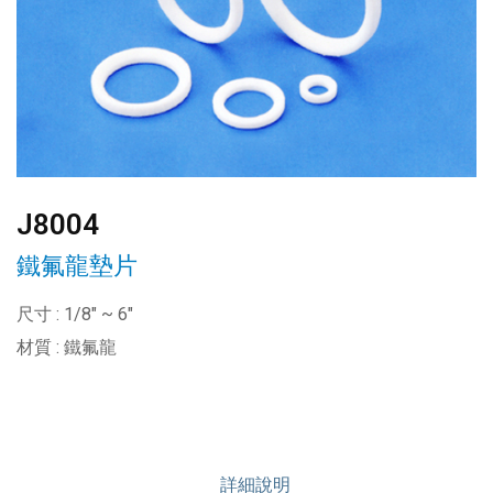
J8004
鐵氟龍墊片
尺寸 : 1/8" ~ 6"
材質 : 鐵氟龍
詳細說明