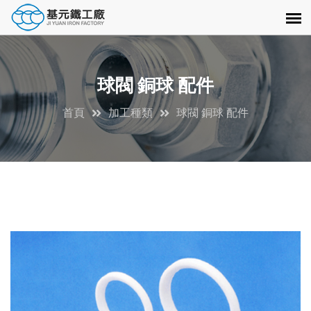
球閥 銅球 配件
首頁
加工種類
球閥 銅球 配件